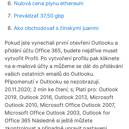
Nulová cena plynu ethereum
Prevádzať 37,50 gbp
Ako obchodovať s čínskymi juanmi
Pokud jste vynechali první otevření Outlooku a
přidání účtu Office 365, budete nejdříve muset
vytvořit Profil. Po vytvoření profilu pak kliknete
na e-mailové účty a můžeme se dát do přidávání
vašich ostatních emailů do Outlooku.
Připomenutí v Outlooku se nezobrazují.
20.11.2020; 2 min ke čtení; s; Platí pro: Outlook
2019, Outlook 2016, Outlook 2013, Microsoft
Outlook 2010, Microsoft Office Outlook 2007,
Microsoft Office Outlook 2003, Outlook for
Office 365 Následně si ještě můžete
zkontrolovat a případně upravit nastavení