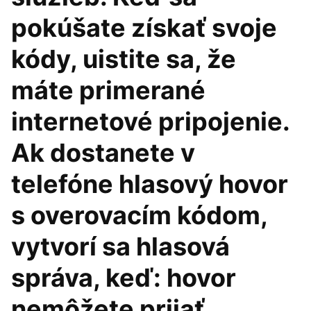
pokúšate získať svoje
kódy, uistite sa, že
máte primerané
internetové pripojenie.
Ak dostanete v
telefóne hlasový hovor
s overovacím kódom,
vytvorí sa hlasová
správa, keď: hovor
nemôžete prijať,