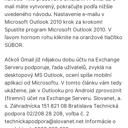
mail máte vytvorený, pokračujte podľa nižšie
uvedeného návodu. Nastavenie e-mailu v
Microsoft Outlook 2010 krok za krokom!
Spustite program Microsoft Outlook 2010. V
ľavom hornom rohu kliknite na oranžové tlačítko
SÚBOR.
Ačkoli Gmail již nějakou dobu účtu na Exchange
Serveru podporuje, řada uživatelů, zvyklá na
desktopový MS Outlook, ocení spíše mobilní
aplikaci od Microsoftu. V tomto článku vám tedy
ukážeme, jak v Outlooku pro Android zprovoznit
(firemní) účet na Exchange Serveru. Slovanet, a.
s. Záhradnícka 151 821 08 Bratislava Technická
podpora 02/208 28 208, voľba č. 2
technickapodpora@slovanet.net Informácie o