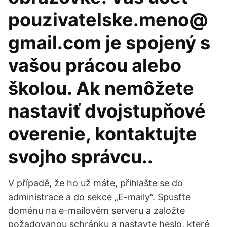
pouzivatelske.meno@
gmail.com je spojený s
vašou prácou alebo
školou. Ak nemôžete
nastaviť dvojstupňové
overenie, kontaktujte
svojho správcu..
V případě, že ho už máte, přihlašte se do
administrace a do sekce „E-maily“. Spusťte
doménu na e-mailovém serveru a založte
požadovanou schránku a nastavte heslo, které