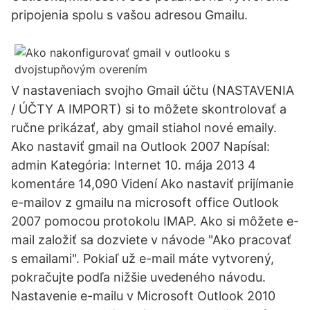
pripojenia spolu s vašou adresou Gmailu.
V nastaveniach svojho Gmail účtu (NASTAVENIA
/ ÚČTY A IMPORT) si to môžete skontrolovať a
ručne prikázať, aby gmail stiahol nové emaily.
Ako nastaviť gmail na Outlook 2007 Napísal:
admin Kategória: Internet 10. mája 2013 4
komentáre 14,090 Videní Ako nastaviť prijímanie
e-mailov z gmailu na microsoft office Outlook
2007 pomocou protokolu IMAP. Ako si môžete e-
mail založiť sa dozviete v návode "Ako pracovať
s emailami". Pokiaľ už e-mail máte vytvorený,
pokračujte podľa nižšie uvedeného návodu.
Nastavenie e-mailu v Microsoft Outlook 2010