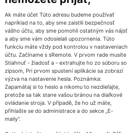
Ak máte účet Túto adresu budeme používať
napríklad na to, aby sme zaistili bezpečnosť
vášho účtu, aby sme pomohli ostatným vás nájsť
a aby sme vám odosielali upozornenia. Túto
funkciu máte vždy pod kontrolou v nastaveniach
účtu. Začíname s sRemote. V prvom rade musíte
Stiahnuť - žiadosť a - extrahujte ho zo súboru so
zipsom, Pri prvom spustení aplikácie sa zobrazí
výzva na nastavenie hesla. Poznámka:
Zapamätaj si to heslo a nikomu to nezdieľajte,
pretože sa tak stane vašou bránou na diaľkové
ovládanie stroja. V případě, že ho už máte,
přihlašte se do administrace a do sekce „E-
maily“.