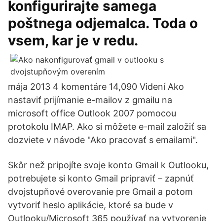
konfigurirajte samega
poštnega odjemalca. Toda o
vsem, kar je v redu.
mája 2013 4 komentáre 14,090 Videní Ako
nastaviť prijímanie e-mailov z gmailu na
microsoft office Outlook 2007 pomocou
protokolu IMAP. Ako si môžete e-mail založiť sa
dozviete v návode "Ako pracovať s emailami".
Skôr než pripojíte svoje konto Gmail k Outlooku,
potrebujete si konto Gmail pripraviť – zapnúť
dvojstupňové overovanie pre Gmail a potom
vytvoriť heslo aplikácie, ktoré sa bude v
Outlooku/Microsoft 365 používať na vytvorenie