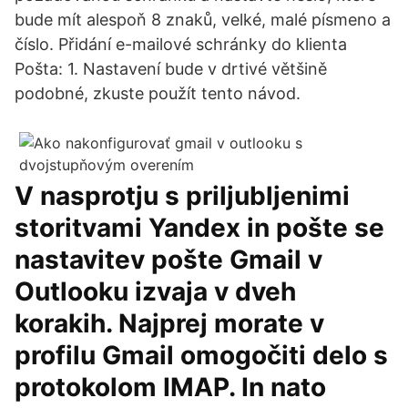
bude mít alespoň 8 znaků, velké, malé písmeno a
číslo. Přidání e-mailové schránky do klienta
Pošta: 1. Nastavení bude v drtivé většině
podobné, zkuste použít tento návod.
V nasprotju s priljubljenimi
storitvami Yandex in pošte se
nastavitev pošte Gmail v
Outlooku izvaja v dveh
korakih. Najprej morate v
profilu Gmail omogočiti delo s
protokolom IMAP. In nato