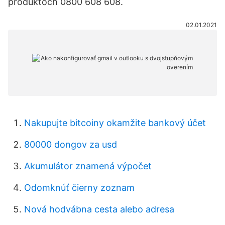
produktoch 0800 608 608.
02.01.2021
Nakupujte bitcoiny okamžite bankový účet
80000 dongov za usd
Akumulátor znamená výpočet
Odomknúť čierny zoznam
Nová hodvábna cesta alebo adresa