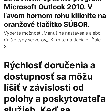
Microsoft Outlook 2010. V
ľavom hornom rohu kliknite na
oranžové tlačítko SÚBOR.
Vyberte možnosť „Manuálne nastavenie alebo
ďalšie typy serverov„. Kliknite na tlačidlo „Ďalej„.
3.
Rýchlosť doručenia a
dostupnosť sa môžu
líšiť v závislosti od
polohy a poskytovateľa
služieb. Keď sa