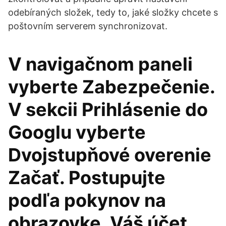
odebíraných složek, tedy to, jaké složky chcete s
poštovním serverem synchronizovat.
V navigačnom paneli
vyberte Zabezpečenie.
V sekcii Prihlásenie do
Googlu vyberte
Dvojstupňové overenie
Začať. Postupujte
podľa pokynov na
obrazovke. Váš účet