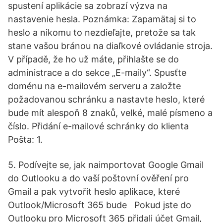
spustení aplikácie sa zobrazí výzva na
nastavenie hesla. Poznámka: Zapamätaj si to
heslo a nikomu to nezdieľajte, pretože sa tak
stane vašou bránou na diaľkové ovládanie stroja.
V případě, že ho už máte, přihlašte se do
administrace a do sekce „E-maily“. Spusťte
doménu na e-mailovém serveru a založte
požadovanou schránku a nastavte heslo, které
bude mít alespoň 8 znaků, velké, malé písmeno a
číslo. Přidání e-mailové schránky do klienta
Pošta: 1.
5. Podívejte se, jak naimportovat Google Gmail
do Outlooku a do vaší poštovní ověření pro
Gmail a pak vytvořit heslo aplikace, které
Outlook/Microsoft 365 bude Pokud jste do
Outlooku pro Microsoft 365 přidali účet Gmail,