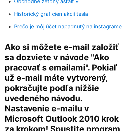
Obchodné žetóny asfalt 9
Historický graf cien akcií tesla
Prečo je môj účet napadnutý na instagrame
Ako si môžete e-mail založiť
sa dozviete v návode "Ako
pracovať s emailami". Pokiaľ
už e-mail máte vytvorený,
pokračujte podľa nižšie
uvedeného návodu.
Nastavenie e-mailu v
Microsoft Outlook 2010 krok
za krokom! Spustite program